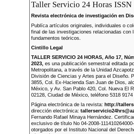
Taller Servicio 24 Horas ISS
Revista electrónica de investigación en Di
Publíca artículos originales, individuales o co
final de las investigaciones relacionadas con 
fundamentos teóricos.
Cintillo Legal
TALLER SERVICIO 24 HORAS, Año 17, Núm. 
2023,
es una publicación semestral editada p
Metropolitana, a través de la Unidad Azcapotzal
División de Ciencias y Artes para el Diseño.
3855, Col. Ex-Hacienda San Juan de Dios, alc
México, y Av. San Pablo 420, Col. Nueva El R
02128, Ciudad de México, teléfono 5318 9174 
Página electrónica de la revista:
http://talle
dirección electrónica:
tallerservicio24hrs@
Fernando Rafael Minaya Hernández. Certifica
exclusivo de título No 04-2008-11141026400
otorgados por el Instituto Nacional del Derech