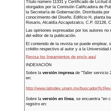
Título número 11331 y Certificado de Licitud
otorgados por la Comisión Calificadora de Pub
la Secretaría de Gobernación. Distribuida po
conocimiento del Diseño. Edificio H, planta b
Rosario, Alcaldía Azcapotzalco, C.P. 02128, 
Las opiniones expresadas por los autores no 
del editor de la publicación.
El contenido de la revista se puede emplear, 
crédito respectivo al autor y a la Universida
Revisa los lineamientos de envío aquí
INDEXACIÓN
Sobre la
versión impresa
de "Taller servicio 
en:
http://www.latindex.unam.mx/buscador/ficRev
Sobre la
versión en línea
, se encuentra "en c
registro en: