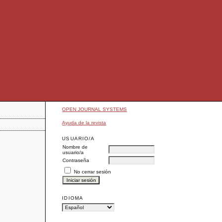
OPEN JOURNAL SYSTEMS
Ayuda de la revista
USUARIO/A
Nombre de
usuario/a
Contraseña
No cerrar sesión
IDIOMA