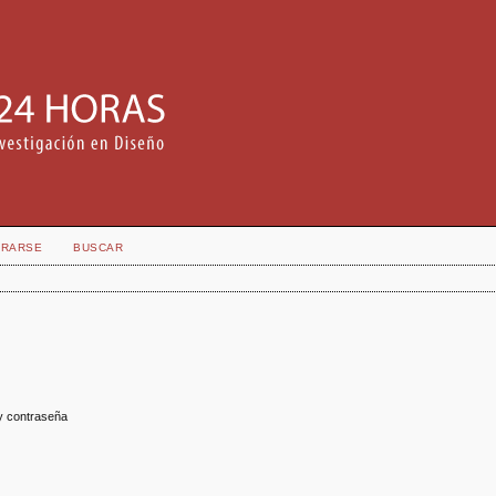
TRARSE
BUSCAR
y contraseña