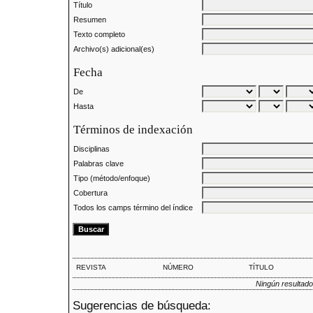
Título
Resumen
Texto completo
Archivo(s) adicional(es)
Fecha
De
Hasta
Términos de indexación
Disciplinas
Palabras clave
Tipo (método/enfoque)
Cobertura
Todos los camps término del índice
REVISTA
NÚMERO
TÍTULO
Ningún resultado
Sugerencias de búsqueda: