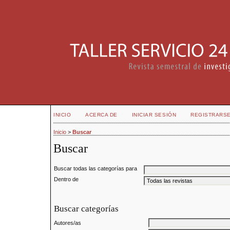
INICIO
ACERCA DE
INICIAR SESIÓN
REGISTRARS
Inicio
>
Buscar
Buscar
Buscar todas las categorías para
Dentro de
Buscar categorías
Autores/as