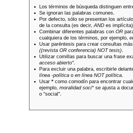
Los términos de búsqueda distinguen ent
Se ignoran las palabras comunes.
Por defecto, sólo se presentan los artícu
de la consulta (es decir,
AND
es implícita)
Combinar diferentes palabras con
OR
para
cualquiera de los términos, por ejemplo,
e
Usar paréntesis para crear consultas más
((revista OR conferencia) NOT tesis)
.
Utilizar comillas para buscar una frase ex
acceso abierto"
.
Para excluir una palabra, escribirle delante
línea -política
o
en línea NOT política
.
Usar
*
como comodín para encontrar cualq
ejemplo,
moralidad soci*
se ajusta a docu
o "social".