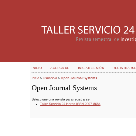
INICIO
ACERCA DE
INICIAR SESIÓN
REGISTRARS
Inicio
>
Usuario/a
>
Open Journal Systems
Open Journal Systems
Seleccione una revista para registrarse:
Taller Servicio 24 Horas ISSN 2007-8684